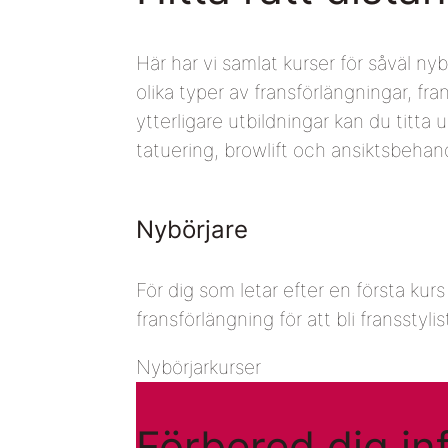
Här har vi samlat kurser för såväl nyb
olika typer av fransförlängningar, fr
ytterligare utbildningar kan du titt
tatuering, browlift och ansiktsbehand
Nybörjare
För dig som letar efter en första kurs 
fransförlängning för att bli fransstylis
Nybörjarkurser
Förbered dig inf