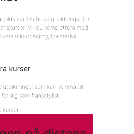
tbilda sig. Du hittar utbildningar för
franskurser. Vill du komplettera med
is vara microblading, kosmetisk
ra kurser
 utbildningar som kan komma till
 för dig som fransstylist.
 kurser
ngen på distans