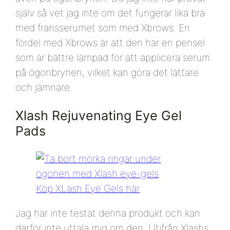
själv så vet jag inte om det fungerar lika bra
med fransserumet som med Xbrows. En
fördel med Xbrows är att den har en pensel
som är bättre lämpad för att applicera serum
på ögonbrynen, vilket kan göra det lättare
och jämnare.
Xlash Rejuvenating Eye Gel
Pads
Köp XLash Eye Gels här
Jag har inte testat denna produkt och kan
därför inte uttala mig om den. Utifrån Xlashs