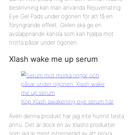
beskrivning kan man använda Rejuvenating
Eye Gel Pads under ögonen för att få en
föryngrande effekt. Gelen ska ge en
avslappnande känsla som kan hjälpa mot
trötta påsar under ögonen.
Xlash wake me up serum
Köp Xlash awakening eye serum här
Även denna produkt har jag inte hunnit testa
ännu. Det är dock en av Xlashs produkter
som jag är mest intresserad av att prova.