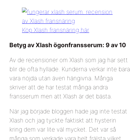
Köp Xlash fransnäring här
Betyg av Xlash ögonfransserum: 9 av 10
Av de recensioner om Xlash som jag har sett
blir de ofta hyllade. Kunderna verkar inte bara
vara nöjda utan även hängivna. Många
skriver att de har testat många andra
fransserum men att Xlash är det bästa.
När jag började bloggen hade jag inte testat
Xlash och jag tyckte faktiskt att hysterin
kring dem var lite väl mycket. Det var så
många som verkade vara helt frälsta vilket