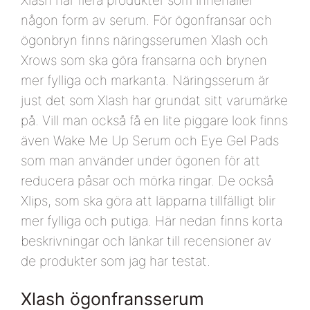
någon form av serum. För ögonfransar och
ögonbryn finns näringsserumen Xlash och
Xrows som ska göra fransarna och brynen
mer fylliga och markanta. Näringsserum är
just det som Xlash har grundat sitt varumärke
på. Vill man också få en lite piggare look finns
även Wake Me Up Serum och Eye Gel Pads
som man använder under ögonen för att
reducera påsar och mörka ringar. De också
Xlips, som ska göra att läpparna tillfälligt blir
mer fylliga och putiga. Här nedan finns korta
beskrivningar och länkar till recensioner av
de produkter som jag har testat.
Xlash ögonfransserum