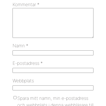
Kommentar
*
Namn
*
E-postadress
*
Webbplats
Spara mitt namn, min e-postadress
och webbplats i denna webbläsare till