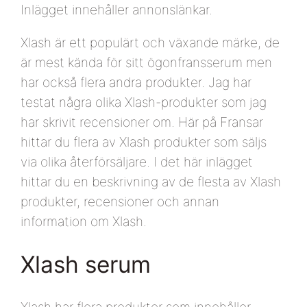
Inlägget innehåller annonslänkar.
Xlash är ett populärt och växande märke, de
är mest kända för sitt ögonfransserum men
har också flera andra produkter. Jag har
testat några olika Xlash-produkter som jag
har skrivit recensioner om. Här på Fransar
hittar du flera av Xlash produkter som säljs
via olika återförsäljare. I det här inlägget
hittar du en beskrivning av de flesta av Xlash
produkter, recensioner och annan
information om Xlash.
Xlash serum
Xlash har flera produkter som innehåller