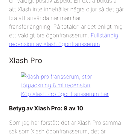
en väldigt positiv aspekt. En extra bokus är
att Xlash inte innehåller några oljor så det går
bra att använda när man har
fransförlängning. På totalen är det enligt mig
ett väldigt bra ögonfransserum.
Fullständig
recension av Xlash ögonfransserum
.
Xlash Pro
Köp Xlash Pro ögonfransserum här
Betyg av Xlash Pro: 9 av 10
Som jag har förstått det är Xlash Pro samma
sak som Xlash ögonfransserum, det är