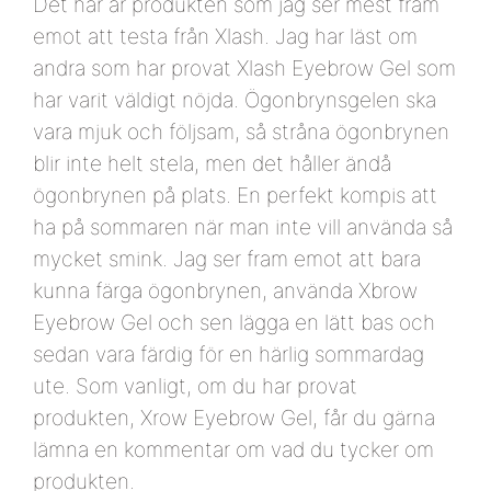
Det här är produkten som jag ser mest fram
emot att testa från Xlash. Jag har läst om
andra som har provat Xlash Eyebrow Gel som
har varit väldigt nöjda. Ögonbrynsgelen ska
vara mjuk och följsam, så stråna ögonbrynen
blir inte helt stela, men det håller ändå
ögonbrynen på plats. En perfekt kompis att
ha på sommaren när man inte vill använda så
mycket smink. Jag ser fram emot att bara
kunna färga ögonbrynen, använda Xbrow
Eyebrow Gel och sen lägga en lätt bas och
sedan vara färdig för en härlig sommardag
ute. Som vanligt, om du har provat
produkten, Xrow Eyebrow Gel, får du gärna
lämna en kommentar om vad du tycker om
produkten.