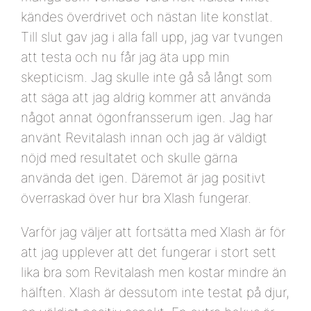
kändes överdrivet och nästan lite konstlat.
Till slut gav jag i alla fall upp, jag var tvungen
att testa och nu får jag äta upp min
skepticism. Jag skulle inte gå så långt som
att säga att jag aldrig kommer att använda
något annat ögonfransserum igen. Jag har
använt Revitalash innan och jag är väldigt
nöjd med resultatet och skulle gärna
använda det igen. Däremot är jag positivt
överraskad över hur bra Xlash fungerar.
Varför jag väljer att fortsätta med Xlash är för
att jag upplever att det fungerar i stort sett
lika bra som Revitalash men kostar mindre än
hälften. Xlash är dessutom inte testat på djur,