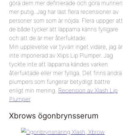
göra dem mer definierade och göra munnen
mer putig. Jag har läst flera recensioner av
personer som som är nöjda. Flera uppger att
de både tycker att läpparna känns fylligare
och att de är mer återfuktade.
Min upplevelse var tyvärr inget vidare, jag är
inte imponerad av Xlips Lip Plumper. Jag
tyckte inte att läpparna kändes varken
återfuktade eller mer fylliga. Det finns andra
plumpers som fungerar betydligt bättre
enligt min mening.
Recension av Xlash Lip
Plumper
.
Xbrows ögonbrynsserum