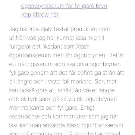
Köp Xbrow här
Jag har inte själv testat produkten men
utifrån vad jag har kunnat läsa mig till
fungerar det likadant som Xlash
ögonfransserum men för ögonbrynen. Det är
ett näringsserum som ska göra ögonbrynen
fylligare genom att det får befintliga strån att
bli längre och i vissa fall mörkare. Serumet
kan också göra att småstrån växer längre
och bli tydligare, på så vis blir ögonbrynen
mer markanta och fylligare. Enligt
recensioner och kommentarer som jag har
läst kan man använda Xlash ögonfransserum
även på ögonbrynen. Då jag inte har provat