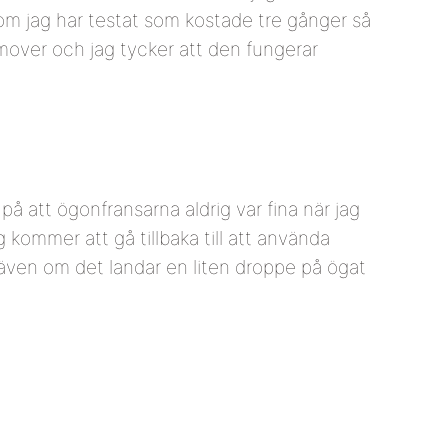
om jag har testat som kostade tre gånger så
remover och jag tycker att den fungerar
på att ögonfransarna aldrig var fina när jag
g kommer att gå tillbaka till att använda
, även om det landar en liten droppe på ögat