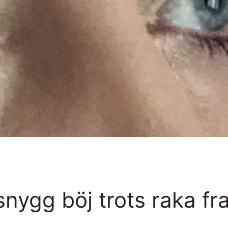
snygg böj trots raka fr