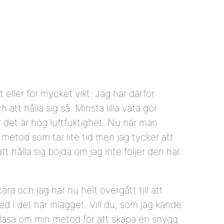
t eller för mycket vikt. Jag har därför
tt hålla sig så. Minsta lilla väta gör
er det är hög luftfuktighet. Nu när man
 metod som tar lite tid men jag tycker att
 hålla sig böjda om jag inte följer den här
ra och jag har nu helt övergått till att
 i det här inlägget. Vill du, som jag kände
läsa om min metod för att skapa en snygg