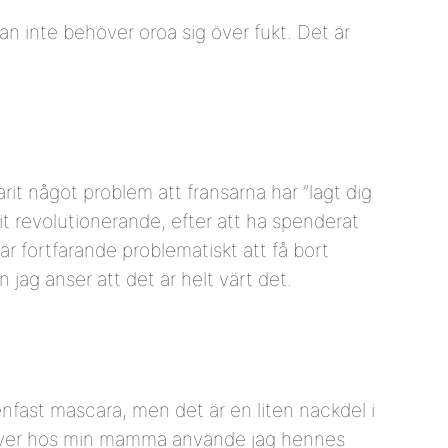
an inte behöver oroa sig över fukt. Det är
it något problem att fransarna har ”lagt dig
t revolutionerande, efter att ha spenderat
r fortfarande problematiskt att få bort
jag anser att det är helt värt det.
enfast mascara, men det är en liten nackdel i
v över hos min mamma använde jag hennes