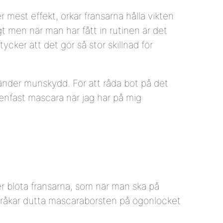
er mest effekt, orkar fransarna hålla vikten
igt men när man har fått in rutinen är det
 tycker att det gör så stor skillnad för
använder munskydd. För att råda bot på det
enfast mascara när jag har på mig
er blöta fransarna, som när man ska på
jag råkar dutta mascaraborsten på ögonlocket