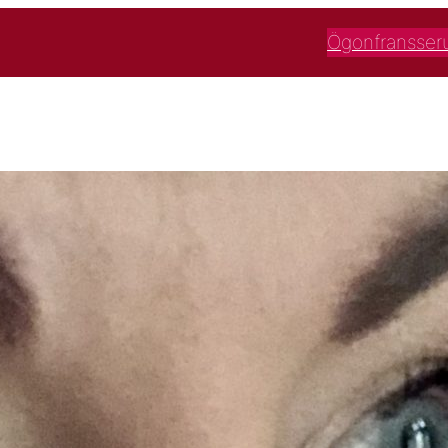
Ögonfransse