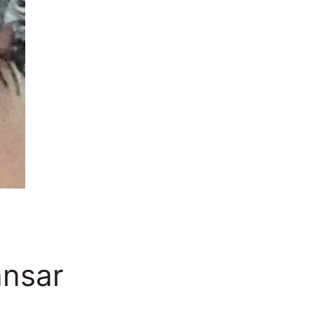
ansar