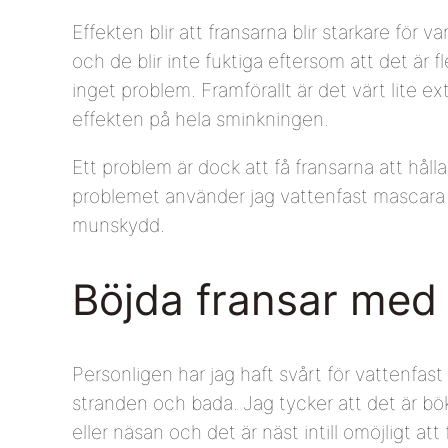
Effekten blir att fransarna blir starkare för v
och de blir inte fuktiga eftersom att det är f
inget problem. Framförallt är det värt lite extr
effekten på hela sminkningen.
Ett problem är dock att få fransarna att håll
problemet använder jag vattenfast mascara 
munskydd.
Böjda fransar med
Personligen har jag haft svårt för vattenfa
stranden och bada. Jag tycker att det är bök
eller näsan och det är näst intill omöjligt att 