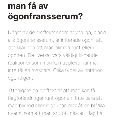
man få av
ögonfransserum?
Några av de bieffekter som är vanliga, bland
alla ögonfransserum, är irriterade ögon, att
det kliar och att man blir röd runt eller i
ögonen. Det verkar vara väldigt liknande
reaktioner som man kan uppleva när man
inte tål en mascara. Olika typer av irritation
egentligen.
Ytterligare en bieffekt är att man kan få
färgförändringar runt ögonen. Inte bara att
man blir röd eller rosa utan mer åt en blå/lila
nyans, som att man är trött nästan. Jag har