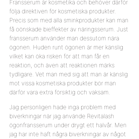
Fransserum är kosmetika och behöver därför
följa direktiven för kosmetiska produkter.
Precis som med alla sminkprodukter kan man
få oönskade bieffekter av näringsserum. Just
fransserum använder man dessutom nära
ögonen. Huden runt ögonen är mer känslig
vilket kan öka risken för att man får en
reaktion, och även att reaktionen märks
tydligare. Vet man med sig att man är känslig
mot vissa kosmetiska produkter bör man
därför vara extra försiktig och vaksam.
Jag personligen hade inga problem med
biverkningar när jag använde Revitalash
ögonfransserum under drygt ett halvår. Men
jag har inte haft några biverkningar av något