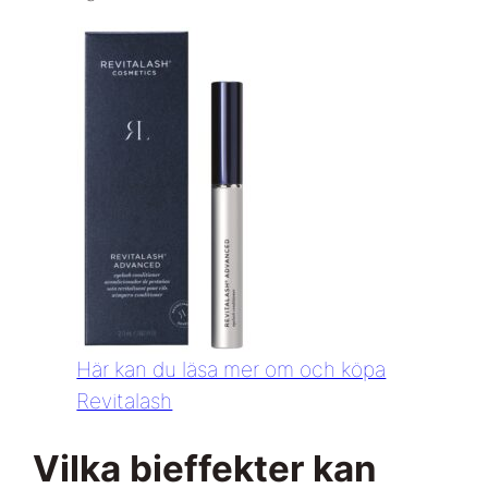
Här kan du läsa mer om och köpa
Revitalash
Vilka bieffekter kan