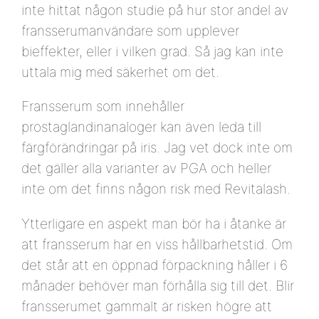
inte hittat någon studie på hur stor andel av
fransserumanvändare som upplever
bieffekter, eller i vilken grad. Så jag kan inte
uttala mig med säkerhet om det.
Fransserum som innehåller
prostaglandinanaloger kan även leda till
färgförändringar på iris. Jag vet dock inte om
det gäller alla varianter av PGA och heller
inte om det finns någon risk med Revitalash.
Ytterligare en aspekt man bör ha i åtanke är
att fransserum har en viss hållbarhetstid. Om
det står att en öppnad förpackning håller i 6
månader behöver man förhålla sig till det. Blir
fransserumet gammalt är risken högre att